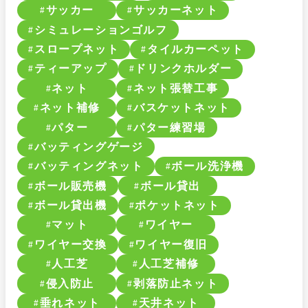
サッカー
サッカーネット
シミュレーションゴルフ
スロープネット
タイルカーペット
ティーアップ
ドリンクホルダー
ネット
ネット張替工事
ネット補修
バスケットネット
パター
パター練習場
バッティングゲージ
バッティングネット
ボール洗浄機
ボール販売機
ボール貸出
ボール貸出機
ポケットネット
マット
ワイヤー
ワイヤー交換
ワイヤー復旧
人工芝
人工芝補修
侵入防止
剥落防止ネット
垂れネット
天井ネット