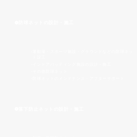
防球ネットの設計・施工
運動場・スポーツ施設・グラウンドなどの防球ネッ
ト設⼯
インドアバッティング施設の設計・施工
その他防球ネット
防球ネットのメンテナンス・アフターサポート
落下防止ネットの設計・施工