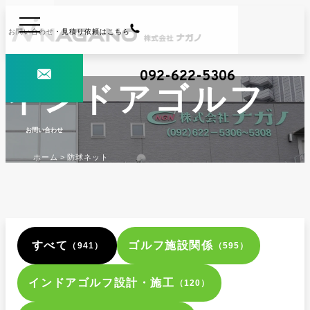
お問い合わせ・見積り依頼はこちら
092-622-5306
インドアゴルフ
お問い合わせ
ホーム
防球ネット
すべて
ゴルフ施設関係
（941）
（595）
インドアゴルフ設計・施工
（120）