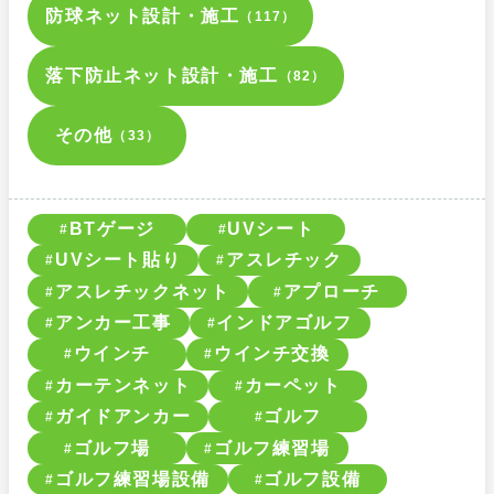
防球ネット設計・施工
（117）
落下防止ネット設計・施工
（82）
その他
（33）
BTゲージ
UVシート
UVシート貼り
アスレチック
アスレチックネット
アプローチ
アンカー工事
インドアゴルフ
ウインチ
ウインチ交換
カーテンネット
カーペット
ガイドアンカー
ゴルフ
ゴルフ場
ゴルフ練習場
ゴルフ練習場設備
ゴルフ設備