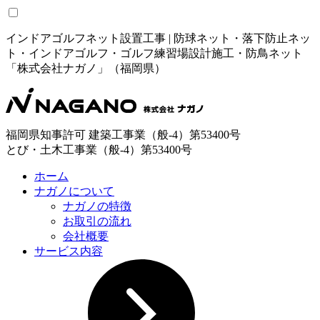
インドアゴルフネット設置工事 | 防球ネット・落下防止ネッ
ト・インドアゴルフ・ゴルフ練習場設計施工・防鳥ネット
「株式会社ナガノ」（福岡県）
福岡県知事許可 建築工事業（般-4）第53400号
とび・土木工事業（般-4）第53400号
ホーム
ナガノについて
ナガノの特徴
お取引の流れ
会社概要
サービス内容