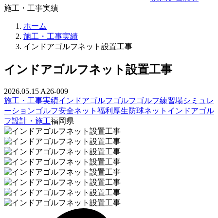
施工・工事実績
ホーム
施工・工事実績
インドアゴルフネット設置工事
インドアゴルフネット設置工事
2026.05.15
A26-009
施工・工事実績
インドアゴルフ
ゴルフ
ゴルフ練習場
シミュレ
ーションゴルフ
安全ネット
福利厚生
防球ネット
インドアゴル
フ設計・施工
福岡県