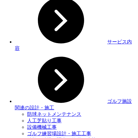
サービス内
容
ゴルフ施設
関連の設計・施工
防球ネットメンテナンス
人工芝貼り工事
設備機械工事
ゴルフ練習場設計・施工工事