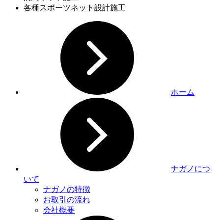
各種スポーツネット設計施工
ホーム
ナガノにつ
いて
ナガノの特徴
お取引の流れ
会社概要