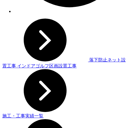
落下防止ネット設
置工事
インドアゴルフ区画設置工事
施工・工事実績一覧