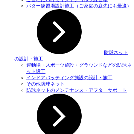
パター練習場設計施工（ご家庭の庭先にも最適）
防球ネット
の設計・施工
運動場・スポーツ施設・グラウンドなどの防球ネ
ット設⼯
インドアバッティング施設の設計・施工
その他防球ネット
防球ネットのメンテナンス・アフターサポート