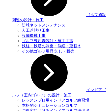
ゴルフ施設
関連の設計・施工
防球ネットメンテナンス
人工芝貼り工事
設備機械工事
ゴルフ練習場設計・施工工事
鉄柱・鉄塔の調査・修繕・建替え
その他ゴルフ用品 卸し・販売
インドアゴ
ルフ（室内ゴルフ）の設計・施工
レッスンプロ用インドアゴルフ練習場
本格的シミュレーションゴルフ
ご自宅におけるインドアゴルフ練習場