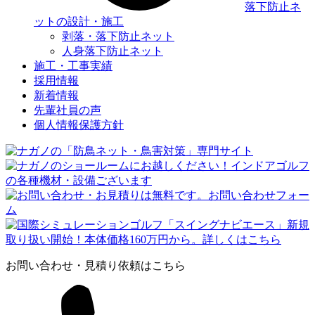
落下防止ネ
ットの設計・施工
剥落・落下防止ネット
人身落下防止ネット
施工・工事実績
採用情報
新着情報
先輩社員の声
個人情報保護方針
お問い合わせ・見積り依頼はこちら