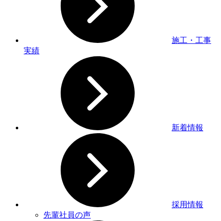
施工・工事
実績
新着情報
採用情報
先輩社員の声