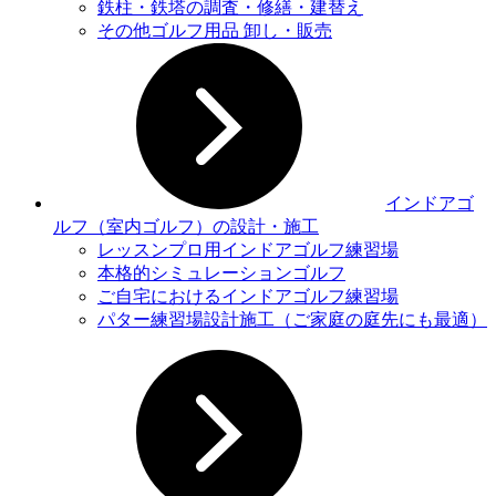
鉄柱・鉄塔の調査・修繕・建替え
その他ゴルフ用品 卸し・販売
インドアゴ
ルフ（室内ゴルフ）の設計・施工
レッスンプロ用インドアゴルフ練習場
本格的シミュレーションゴルフ
ご自宅におけるインドアゴルフ練習場
パター練習場設計施工（ご家庭の庭先にも最適）