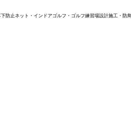
・落下防止ネット・インドアゴルフ・ゴルフ練習場設計施工・防