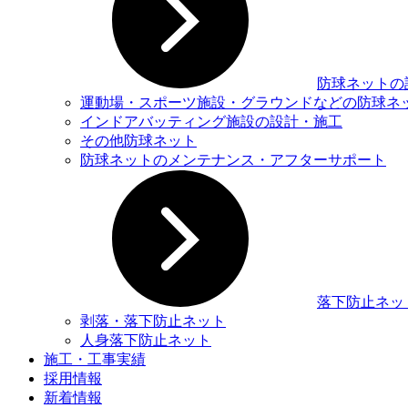
防球ネットの
運動場・スポーツ施設・グラウンドなどの防球ネ
インドアバッティング施設の設計・施工
その他防球ネット
防球ネットのメンテナンス・アフターサポート
落下防止ネッ
剥落・落下防止ネット
人身落下防止ネット
施工・工事実績
採用情報
新着情報