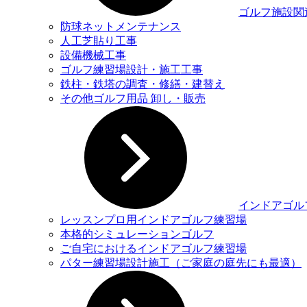
ゴルフ施設関
防球ネットメンテナンス
人工芝貼り工事
設備機械工事
ゴルフ練習場設計・施工工事
鉄柱・鉄塔の調査・修繕・建替え
その他ゴルフ用品 卸し・販売
インドアゴル
レッスンプロ用インドアゴルフ練習場
本格的シミュレーションゴルフ
ご自宅におけるインドアゴルフ練習場
パター練習場設計施工（ご家庭の庭先にも最適）