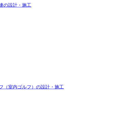
連の設計・施工
フ（室内ゴルフ）の設計・施工