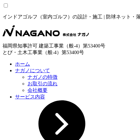
インドアゴルフ（室内ゴルフ）の設計・施工 | 防球ネット
福岡県知事許可 建築工事業（般-4）第53400号
とび・土木工事業（般-4）第53400号
ホーム
ナガノについて
ナガノの特徴
お取引の流れ
会社概要
サービス内容