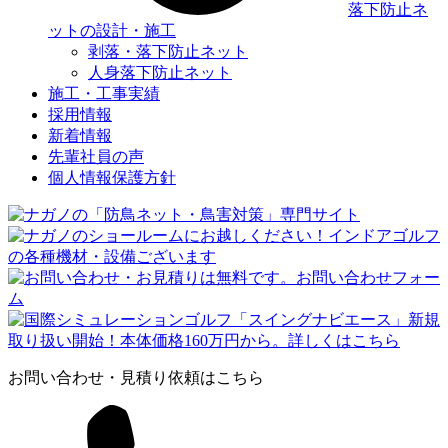
落下防止ネ
ットの設計・施工
剥落・落下防止ネット
人身落下防止ネット
施工・工事実績
採用情報
新着情報
先輩社員の声
個人情報保護方針
お問い合わせ・見積り依頼はこちら