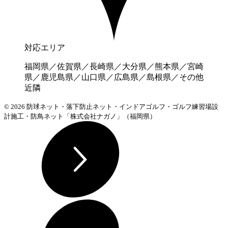
対応エリア
福岡県／佐賀県／長崎県／大分県／熊本県／宮崎
県／鹿児島県／山口県／広島県／島根県／その他
近隣
© 2026 防球ネット・落下防止ネット・インドアゴルフ・ゴルフ練習場設
計施工・防鳥ネット「株式会社ナガノ」（福岡県）