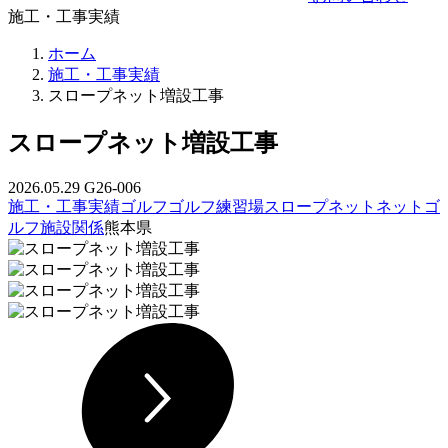
施工・工事実績
ホーム
施工・工事実績
スロープネット増設工事
スロープネット増設工事
2026.05.29
G26-006
施工・工事実績
ゴルフ
ゴルフ練習場
スロープネット
ネット
ゴ
ルフ施設関係
熊本県