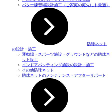
パター練習場設計施工（ご家庭の庭先にも最適）
防球ネット
の設計・施工
運動場・スポーツ施設・グラウンドなどの防球ネ
ット設⼯
インドアバッティング施設の設計・施工
その他防球ネット
防球ネットのメンテナンス・アフターサポート