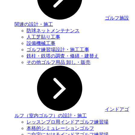
ゴルフ施設
関連の設計・施工
防球ネットメンテナンス
人工芝貼り工事
設備機械工事
ゴルフ練習場設計・施工工事
鉄柱・鉄塔の調査・修繕・建替え
その他ゴルフ用品 卸し・販売
インドアゴ
ルフ（室内ゴルフ）の設計・施工
レッスンプロ用インドアゴルフ練習場
本格的シミュレーションゴルフ
ご自宅におけるインドアゴルフ練習場