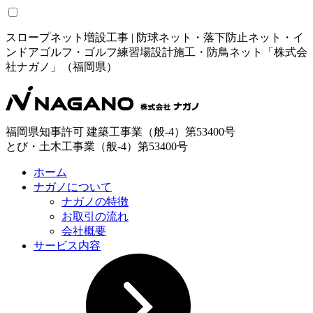
スロープネット増設工事 | 防球ネット・落下防止ネット・イ
ンドアゴルフ・ゴルフ練習場設計施工・防鳥ネット「株式会
社ナガノ」（福岡県）
福岡県知事許可 建築工事業（般-4）第53400号
とび・土木工事業（般-4）第53400号
ホーム
ナガノについて
ナガノの特徴
お取引の流れ
会社概要
サービス内容