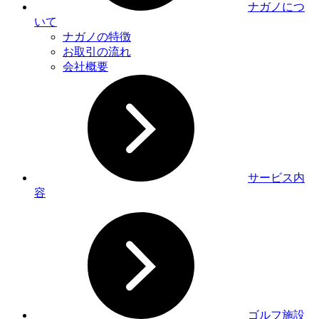
ナガノにつ
いて
ナガノの特徴
お取引の流れ
会社概要
サービス内
容
ゴルフ施設