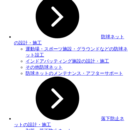
防球ネット
の設計・施工
運動場・スポーツ施設・グラウンドなどの防球ネ
ット設⼯
インドアバッティング施設の設計・施工
その他防球ネット
防球ネットのメンテナンス・アフターサポート
落下防止ネ
ットの設計・施工