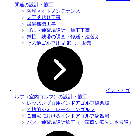
関連の設計・施工
防球ネットメンテナンス
人工芝貼り工事
設備機械工事
ゴルフ練習場設計・施工工事
鉄柱・鉄塔の調査・修繕・建替え
その他ゴルフ用品 卸し・販売
インドアゴ
ルフ（室内ゴルフ）の設計・施工
レッスンプロ用インドアゴルフ練習場
本格的シミュレーションゴルフ
ご自宅におけるインドアゴルフ練習場
パター練習場設計施工（ご家庭の庭先にも最適）