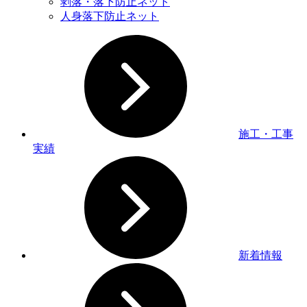
剥落・落下防止ネット
人身落下防止ネット
施工・工事
実績
新着情報