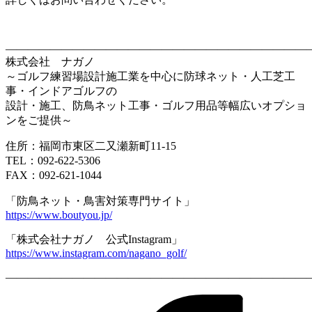
————————————————————————————
株式会社 ナガノ
～ゴルフ練習場設計施工業を中心に防球ネット・人工芝工
事・インドアゴルフの
設計・施工、防鳥ネット工事・ゴルフ用品等幅広いオプショ
ンをご提供～
住所：福岡市東区二又瀬新町11-15
TEL：092-622-5306
FAX：092-621-1044
「防鳥ネット・鳥害対策専門サイト」
https://www.boutyou.jp/
「株式会社ナガノ 公式Instagram」
https://www.instagram.com/nagano_golf/
————————————————————————————