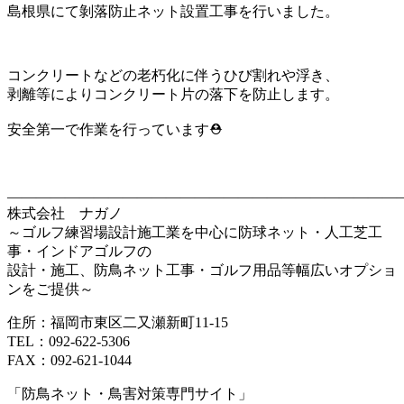
島根県にて剝落防止ネット設置工事を行いました。
コンクリートなどの老朽化に伴うひび割れや浮き、
剥離等によりコンクリート片の落下を防止します。
安全第一で作業を行っています⛑
————————————————————————————
株式会社 ナガノ
～ゴルフ練習場設計施工業を中心に防球ネット・人工芝工
事・インドアゴルフの
設計・施工、防鳥ネット工事・ゴルフ用品等幅広いオプショ
ンをご提供～
住所：福岡市東区二又瀬新町11-15
TEL：092-622-5306
FAX：092-621-1044
「防鳥ネット・鳥害対策専門サイト」