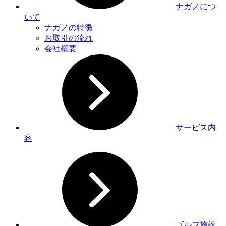
ナガノにつ
いて
ナガノの特徴
お取引の流れ
会社概要
サービス内
容
ゴルフ施設