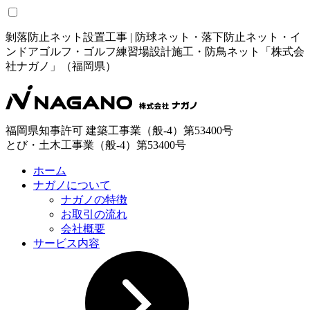
剝落防止ネット設置工事 | 防球ネット・落下防止ネット・イ
ンドアゴルフ・ゴルフ練習場設計施工・防鳥ネット「株式会
社ナガノ」（福岡県）
福岡県知事許可 建築工事業（般-4）第53400号
とび・土木工事業（般-4）第53400号
ホーム
ナガノについて
ナガノの特徴
お取引の流れ
会社概要
サービス内容