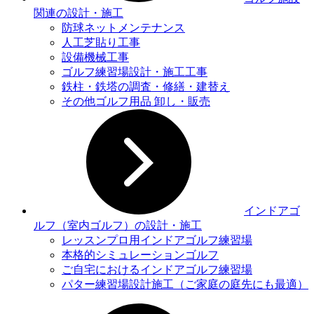
関連の設計・施工
防球ネットメンテナンス
人工芝貼り工事
設備機械工事
ゴルフ練習場設計・施工工事
鉄柱・鉄塔の調査・修繕・建替え
その他ゴルフ用品 卸し・販売
インドアゴ
ルフ（室内ゴルフ）の設計・施工
レッスンプロ用インドアゴルフ練習場
本格的シミュレーションゴルフ
ご自宅におけるインドアゴルフ練習場
パター練習場設計施工（ご家庭の庭先にも最適）