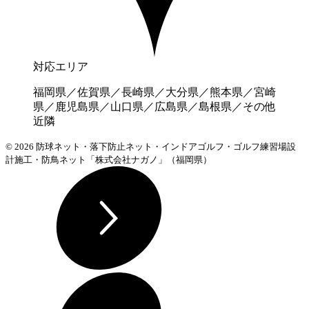
対応エリア
福岡県／佐賀県／長崎県／大分県／熊本県／宮崎
県／鹿児島県／山口県／広島県／島根県／その他
近隣
© 2026 防球ネット・落下防止ネット・インドアゴルフ・ゴルフ練習場設
計施工・防鳥ネット「株式会社ナガノ」（福岡県）