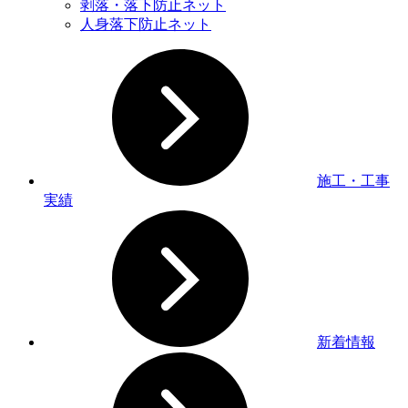
剥落・落下防止ネット
人身落下防止ネット
施工・工事
実績
新着情報