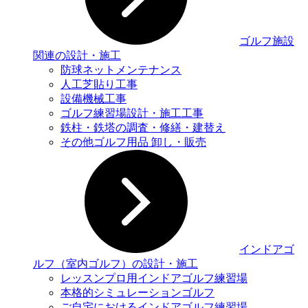
ゴルフ施設
関連の設計・施工
防球ネットメンテナンス
人工芝貼り工事
設備機械工事
ゴルフ練習場設計・施工工事
鉄柱・鉄塔の調査・修繕・建替え
その他ゴルフ用品 卸し・販売
インドアゴ
ルフ（室内ゴルフ）の設計・施工
レッスンプロ用インドアゴルフ練習場
本格的シミュレーションゴルフ
ご自宅におけるインドアゴルフ練習場