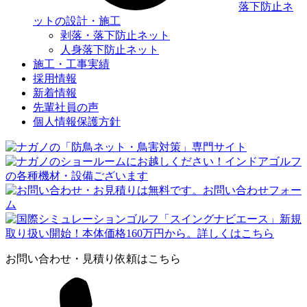
落下防止ネ
ットの設計・施工
剥落・落下防止ネット
人身落下防止ネット
施工・工事実績
採用情報
新着情報
先輩社員の声
個人情報保護方針
お問い合わせ・見積り依頼はこちら