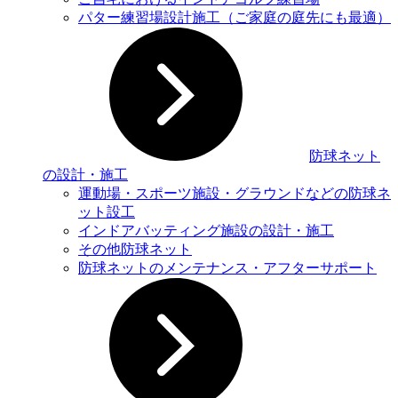
パター練習場設計施工（ご家庭の庭先にも最適）
防球ネット
の設計・施工
運動場・スポーツ施設・グラウンドなどの防球ネ
ット設⼯
インドアバッティング施設の設計・施工
その他防球ネット
防球ネットのメンテナンス・アフターサポート