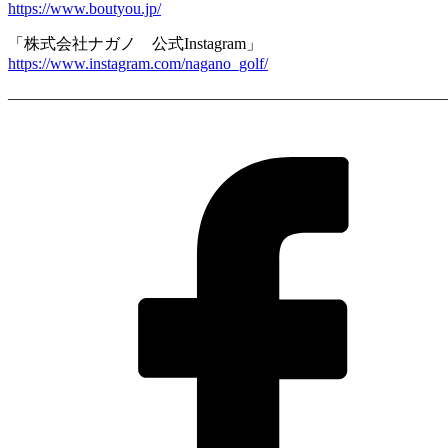
https://www.boutyou.jp/
「株式会社ナガノ 公式Instagram」
https://www.instagram.com/nagano_golf/
————————————————————————————