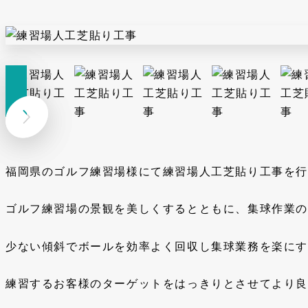
福岡県のゴルフ練習場様にて練習場人工芝貼り工事を行
ゴルフ練習場の景観を美しくするとともに、集球作業の
少ない傾斜でボールを効率よく回収し集球業務を楽に
練習するお客様のターゲットをはっきりとさせてより