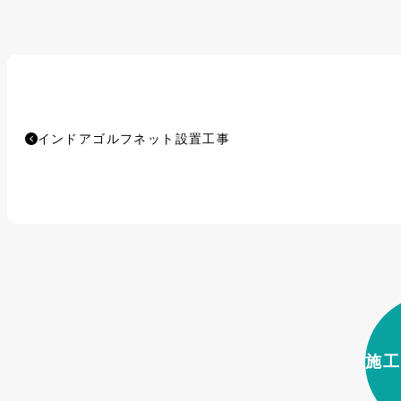
インドアゴルフネット設置工事
施工