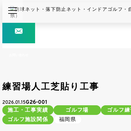
施工・工事実績
ホーム
施工・工事実績
練習場人工芝貼り工事
お問い合わせ
練習場人工芝貼り工事
G26-001
2026.01.15
施工・工事実績
ゴルフ場
ゴルフ練
ゴルフ施設関係
福岡県