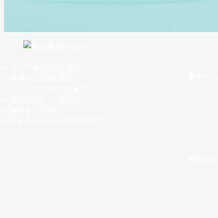
ゴルフ練習場設計施工
ホー
防球ネット設計施工
インドアゴルフ設計施工
落下防止ネット設計施工
防鳥ネット施工
各種スポーツネット設計施工
ナガ