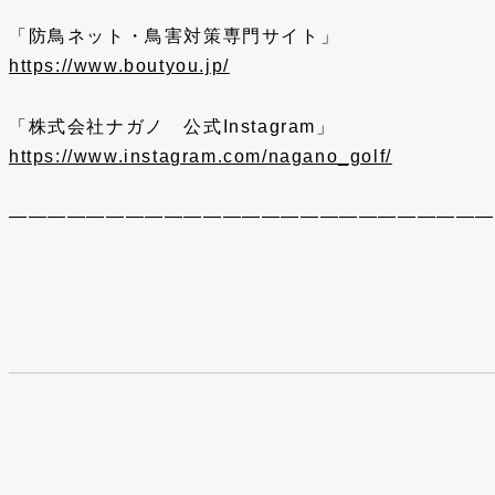
「防鳥ネット・鳥害対策専門サイト」
https://www.boutyou.jp/
「株式会社ナガノ 公式Instagram」
https://www.instagram.com/nagano_golf/
—————————————————————————