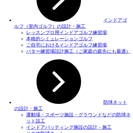
インドアゴ
ルフ（室内ゴルフ）の設計・施工
レッスンプロ用インドアゴルフ練習場
本格的シミュレーションゴルフ
ご自宅におけるインドアゴルフ練習場
パター練習場設計施工（ご家庭の庭先にも最適）
防球ネット
の設計・施工
運動場・スポーツ施設・グラウンドなどの防球ネ
ット設⼯
インドアバッティング施設の設計・施工