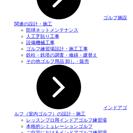
ゴルフ施設
関連の設計・施工
防球ネットメンテナンス
人工芝貼り工事
設備機械工事
ゴルフ練習場設計・施工工事
鉄柱・鉄塔の調査・修繕・建替え
その他ゴルフ用品 卸し・販売
インドアゴ
ルフ（室内ゴルフ）の設計・施工
レッスンプロ用インドアゴルフ練習場
本格的シミュレーションゴルフ
ご自宅におけるインドアゴルフ練習場