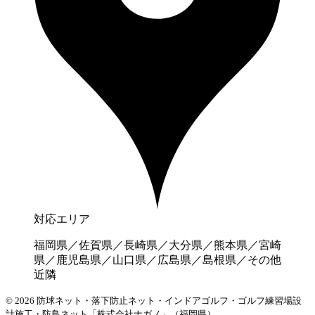
対応エリア
福岡県／佐賀県／長崎県／大分県／熊本県／宮崎
県／鹿児島県／山口県／広島県／島根県／その他
近隣
© 2026 防球ネット・落下防止ネット・インドアゴルフ・ゴルフ練習場設
計施工・防鳥ネット「株式会社ナガノ」（福岡県）