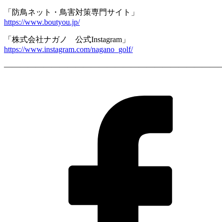
「防鳥ネット・鳥害対策専門サイト」
https://www.boutyou.jp/
「株式会社ナガノ 公式Instagram」
https://www.instagram.com/nagano_golf/
————————————————————————————