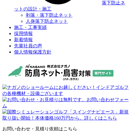
落下防止ネ
ットの設計・施工
剥落・落下防止ネット
人身落下防止ネット
施工・工事実績
採用情報
新着情報
先輩社員の声
個人情報保護方針
お問い合わせ・見積り依頼はこちら