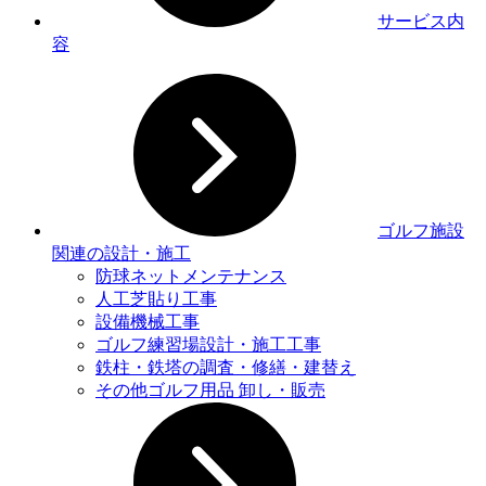
サービス内
容
ゴルフ施設
関連の設計・施工
防球ネットメンテナンス
人工芝貼り工事
設備機械工事
ゴルフ練習場設計・施工工事
鉄柱・鉄塔の調査・修繕・建替え
その他ゴルフ用品 卸し・販売