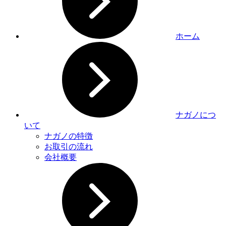
ホーム
ナガノにつ
いて
ナガノの特徴
お取引の流れ
会社概要