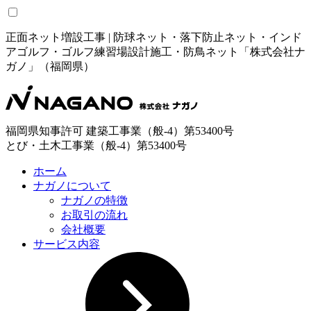
正面ネット増設工事 | 防球ネット・落下防止ネット・インド
アゴルフ・ゴルフ練習場設計施工・防鳥ネット「株式会社ナ
ガノ」（福岡県）
福岡県知事許可 建築工事業（般-4）第53400号
とび・土木工事業（般-4）第53400号
ホーム
ナガノについて
ナガノの特徴
お取引の流れ
会社概要
サービス内容