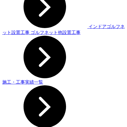
インドアゴルフネ
ット設置工事
ゴルフネット他設置工事
施工・工事実績一覧