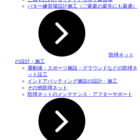
パター練習場設計施工（ご家庭の庭先にも最適）
防球ネット
の設計・施工
運動場・スポーツ施設・グラウンドなどの防球ネ
ット設⼯
インドアバッティング施設の設計・施工
その他防球ネット
防球ネットのメンテナンス・アフターサポート