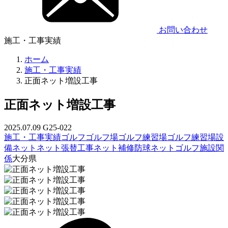
お問い合わせ
施工・工事実績
ホーム
施工・工事実績
正面ネット増設工事
正面ネット増設工事
2025.07.09
G25-022
施工・工事実績
ゴルフ
ゴルフ場
ゴルフ練習場
ゴルフ練習場設
備
ネット
ネット張替工事
ネット補修
防球ネット
ゴルフ施設関
係
大分県