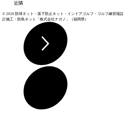
近隣
© 2026 防球ネット・落下防止ネット・インドアゴルフ・ゴルフ練習場設
計施工・防鳥ネット「株式会社ナガノ」（福岡県）