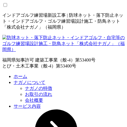
インドアゴルフ練習場新設工事 | 防球ネット・落下防止ネッ
ト・インドアゴルフ・ゴルフ練習場設計施工・防鳥ネット
「株式会社ナガノ」（福岡県）
福岡県知事許可 建築工事業（般-4）第53400号
とび・土木工事業（般-4）第53400号
ホーム
ナガノについて
ナガノの特徴
お取引の流れ
会社概要
サービス内容