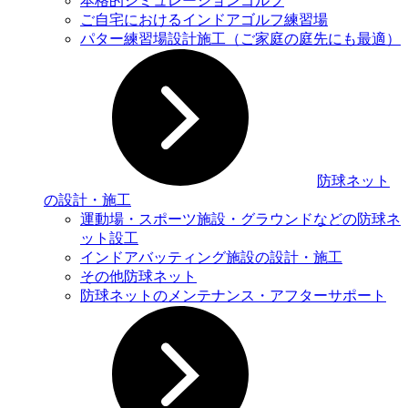
本格的シミュレーションゴルフ
ご自宅におけるインドアゴルフ練習場
パター練習場設計施工（ご家庭の庭先にも最適）
防球ネット
の設計・施工
運動場・スポーツ施設・グラウンドなどの防球ネ
ット設⼯
インドアバッティング施設の設計・施工
その他防球ネット
防球ネットのメンテナンス・アフターサポート