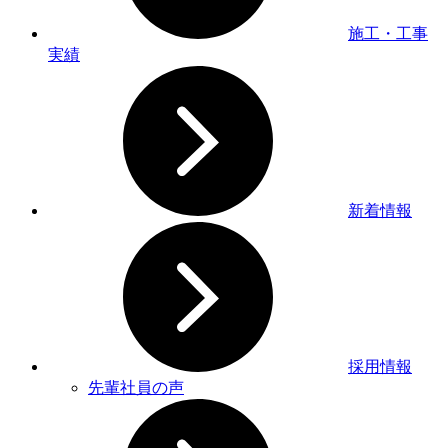
施工・工事
実績
新着情報
採用情報
先輩社員の声