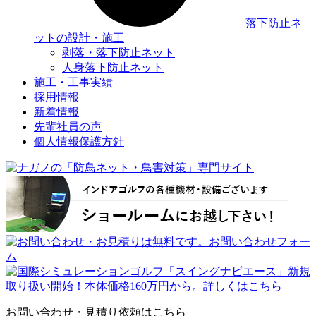
落下防止ネ
ットの設計・施工
剥落・落下防止ネット
人身落下防止ネット
施工・工事実績
採用情報
新着情報
先輩社員の声
個人情報保護方針
お問い合わせ・見積り依頼はこちら