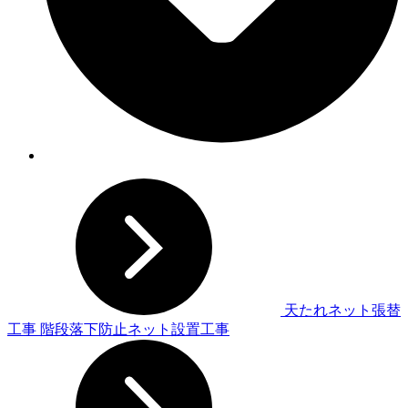
天たれネット張替
工事
階段落下防止ネット設置工事