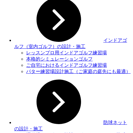
インドアゴ
ルフ（室内ゴルフ）の設計・施工
レッスンプロ用インドアゴルフ練習場
本格的シミュレーションゴルフ
ご自宅におけるインドアゴルフ練習場
パター練習場設計施工（ご家庭の庭先にも最適）
防球ネット
の設計・施工