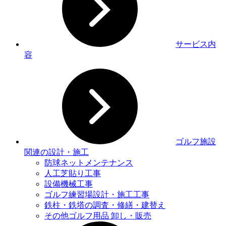
サービス内
容
ゴルフ施設
関連の設計・施工
防球ネットメンテナンス
人工芝貼り工事
設備機械工事
ゴルフ練習場設計・施工工事
鉄柱・鉄塔の調査・修繕・建替え
その他ゴルフ用品 卸し・販売