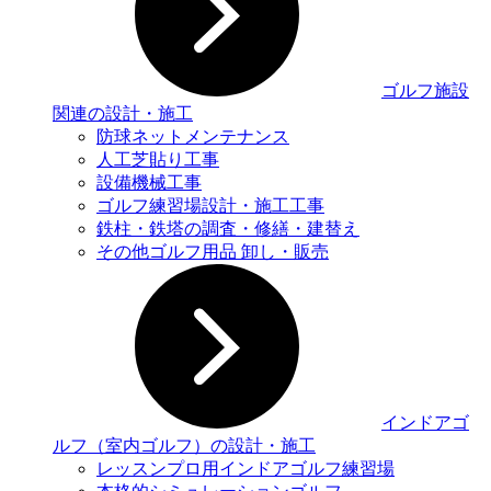
ゴルフ施設
関連の設計・施工
防球ネットメンテナンス
人工芝貼り工事
設備機械工事
ゴルフ練習場設計・施工工事
鉄柱・鉄塔の調査・修繕・建替え
その他ゴルフ用品 卸し・販売
インドアゴ
ルフ（室内ゴルフ）の設計・施工
レッスンプロ用インドアゴルフ練習場