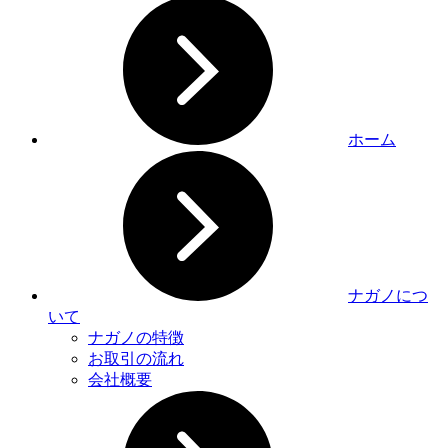
ホーム
ナガノにつ
いて
ナガノの特徴
お取引の流れ
会社概要