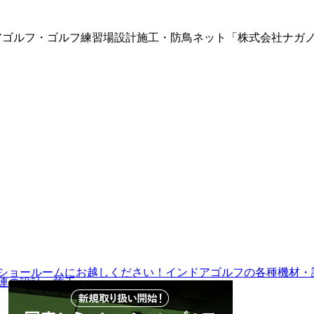
ドアゴルフ・ゴルフ練習場設計施工・防鳥ネット「株式会社ナガ
連の設計・施工