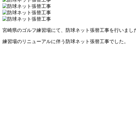
宮崎県のゴルフ練習場にて、防球ネット張替工事を行いまし
練習場のリニューアルに伴う防球ネット張替工事でした。