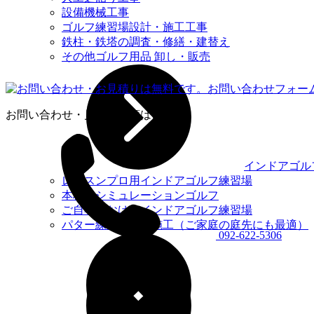
設備機械工事
ゴルフ練習場設計・施工工事
鉄柱・鉄塔の調査・修繕・建替え
その他ゴルフ用品 卸し・販売
お問い合わせ・見積り依頼はこちら
インドアゴル
レッスンプロ用インドアゴルフ練習場
本格的シミュレーションゴルフ
ご自宅におけるインドアゴルフ練習場
パター練習場設計施工（ご家庭の庭先にも最適）
092-622-5306