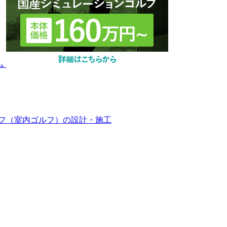
フ（室内ゴルフ）の設計・施工