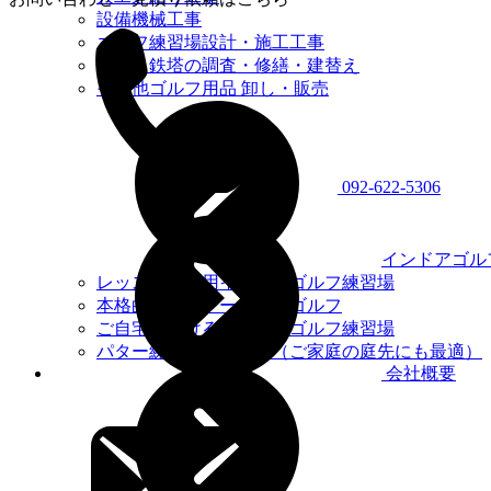
設備機械工事
ゴルフ練習場設計・施工工事
鉄柱・鉄塔の調査・修繕・建替え
その他ゴルフ用品 卸し・販売
092-622-5306
インドアゴル
レッスンプロ用インドアゴルフ練習場
本格的シミュレーションゴルフ
ご自宅におけるインドアゴルフ練習場
パター練習場設計施工（ご家庭の庭先にも最適）
会社概要