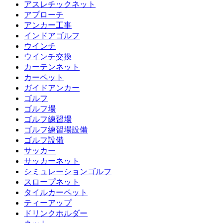
アスレチックネット
アプローチ
アンカー工事
インドアゴルフ
ウインチ
ウインチ交換
カーテンネット
カーペット
ガイドアンカー
ゴルフ
ゴルフ場
ゴルフ練習場
ゴルフ練習場設備
ゴルフ設備
サッカー
サッカーネット
シミュレーションゴルフ
スロープネット
タイルカーペット
ティーアップ
ドリンクホルダー