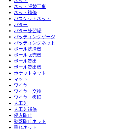
ネット
ネット張替工事
ネット補修
バスケットネット
パター
パター練習場
バッティングゲージ
バッティングネット
ボール洗浄機
ボール販売機
ボール貸出
ボール貸出機
ポケットネット
マット
ワイヤー
ワイヤー交換
ワイヤー復旧
人工芝
人工芝補修
侵入防止
剥落防止ネット
垂れネット