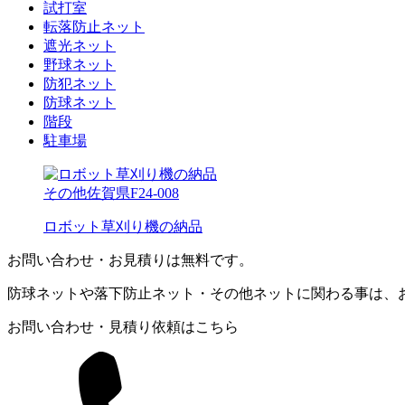
試打室
転落防止ネット
遮光ネット
野球ネット
防犯ネット
防球ネット
階段
駐車場
その他
佐賀県
F24-008
ロボット草刈り機の納品
お問い合わせ・お見積りは無料です。
防球ネットや落下防止ネット・その他ネットに関わる事は、
お問い合わせ・見積り依頼はこちら