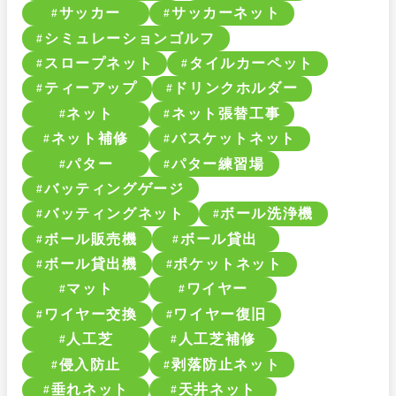
サッカー
サッカーネット
シミュレーションゴルフ
スロープネット
タイルカーペット
ティーアップ
ドリンクホルダー
ネット
ネット張替工事
ネット補修
バスケットネット
パター
パター練習場
バッティングゲージ
バッティングネット
ボール洗浄機
ボール販売機
ボール貸出
ボール貸出機
ポケットネット
マット
ワイヤー
ワイヤー交換
ワイヤー復旧
人工芝
人工芝補修
侵入防止
剥落防止ネット
垂れネット
天井ネット