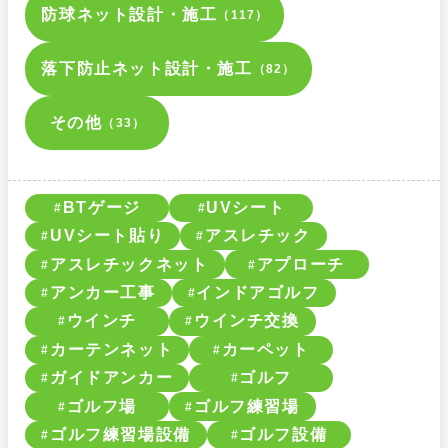
防球ネット設計・施工
（117）
落下防止ネット設計・施工
（82）
その他
（33）
BTゲージ
UVシート
UVシート貼り
アスレチック
アスレチックネット
アプローチ
アンカー工事
インドアゴルフ
ウインチ
ウインチ交換
カーテンネット
カーペット
ガイドアンカー
ゴルフ
ゴルフ場
ゴルフ練習場
ゴルフ練習場設備
ゴルフ設備