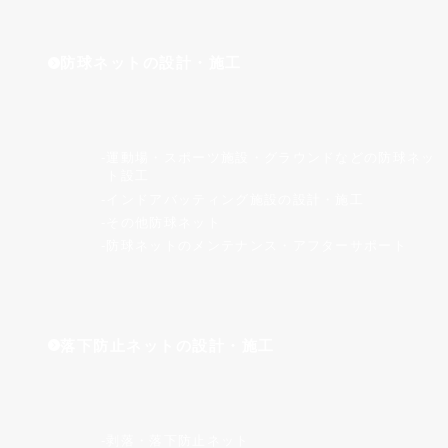
防球ネットの設計・施工
運動場・スポーツ施設・グラウンドなどの防球ネッ
ト設⼯
インドアバッティング施設の設計・施工
その他防球ネット
防球ネットのメンテナンス・アフターサポート
落下防止ネットの設計・施工
剥落・落下防止ネット