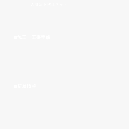
人身落下防止ネット
施工・工事実績
新着情報