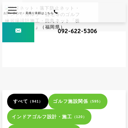
お問い合わせ・見積り依頼はこちら
092-622-5306
ゴルフ練習場
お問い合わせ
ホーム
滑車交換
すべて
ゴルフ施設関係
（941）
（595）
インドアゴルフ設計・施工
（120）