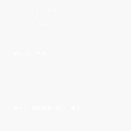
ナガノの特徴
お取引の流れ
会社概要
サービス内容
ゴルフ施設関連の設計・施工