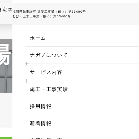
福岡県知事許可 建築工事業（般-4）第53400号
とび・土木工事業（般-4）第53400号
ホーム
場
ナガノについて
ナガノの特徴
サービス内容
お取引の流れ
施工・工事実績
会社概要
採用情報
ゴルフ施設関連の設計・施工
新着情報
防球ネットメンテナンス