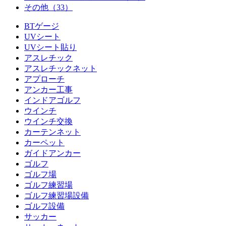
その他
（33）
BTゲージ
UVシート
UVシート貼り
アスレチック
アスレチックネット
アプローチ
アンカー工事
インドアゴルフ
ウインチ
ウインチ交換
カーテンネット
カーペット
ガイドアンカー
ゴルフ
ゴルフ場
ゴルフ練習場
ゴルフ練習場設備
ゴルフ設備
サッカー