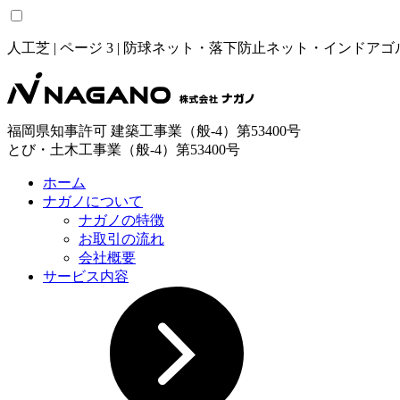
人工芝 | ページ 3 | 防球ネット・落下防止ネット・イン
福岡県知事許可 建築工事業（般-4）第53400号
とび・土木工事業（般-4）第53400号
ホーム
ナガノについて
ナガノの特徴
お取引の流れ
会社概要
サービス内容