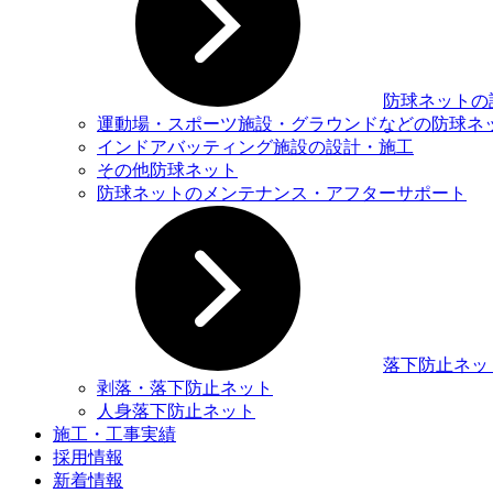
防球ネットの
運動場・スポーツ施設・グラウンドなどの防球ネ
インドアバッティング施設の設計・施工
その他防球ネット
防球ネットのメンテナンス・アフターサポート
落下防止ネッ
剥落・落下防止ネット
人身落下防止ネット
施工・工事実績
採用情報
新着情報