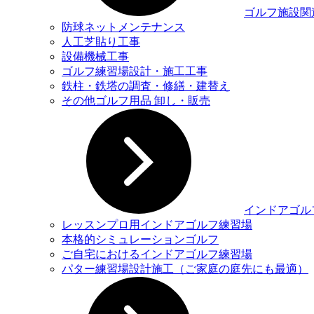
ゴルフ施設関
防球ネットメンテナンス
人工芝貼り工事
設備機械工事
ゴルフ練習場設計・施工工事
鉄柱・鉄塔の調査・修繕・建替え
その他ゴルフ用品 卸し・販売
インドアゴル
レッスンプロ用インドアゴルフ練習場
本格的シミュレーションゴルフ
ご自宅におけるインドアゴルフ練習場
パター練習場設計施工（ご家庭の庭先にも最適）