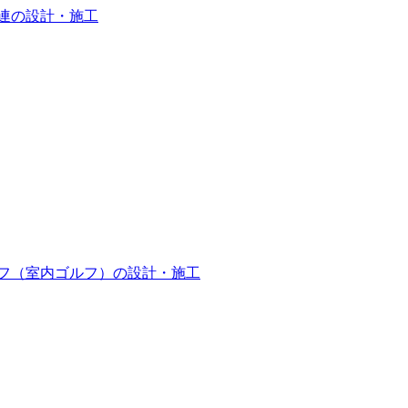
連の設計・施工
フ（室内ゴルフ）の設計・施工