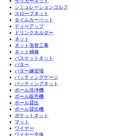
サッカーネット
シミュレーションゴルフ
スロープネット
タイルカーペット
ティーアップ
ドリンクホルダー
ネット
ネット張替工事
ネット補修
バスケットネット
パター
パター練習場
バッティングゲージ
バッティングネット
ボール洗浄機
ボール販売機
ボール貸出
ボール貸出機
ポケットネット
マット
ワイヤー
ワイヤー交換