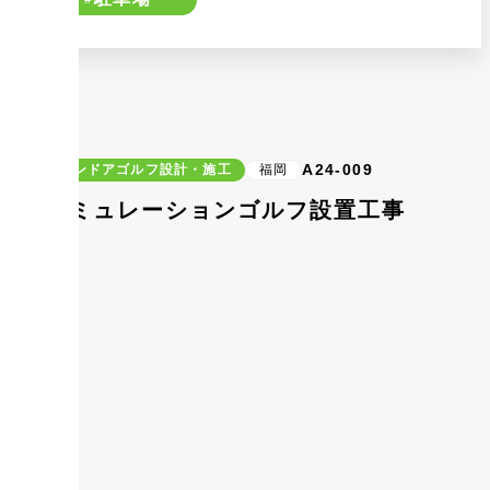
A24-009
インドアゴルフ設計・施工
福岡
シミュレーションゴルフ設置工事
防球ネッ
ート