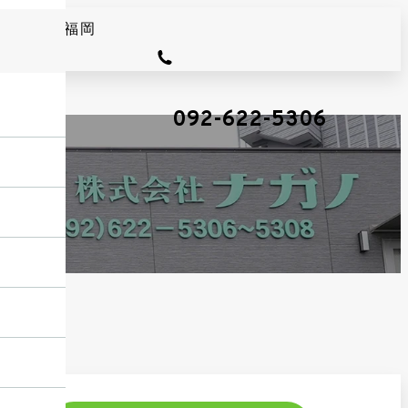
092-622-5306