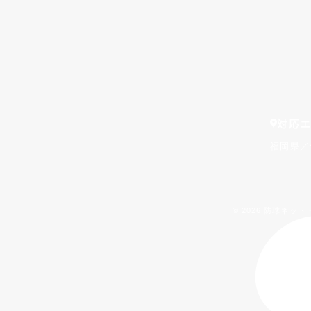
対応
福岡県／
© 2026 防球