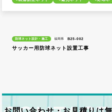
B25-002
防球ネット設計・施工
福岡県
サッカー用防球ネット設置工事
お問い合わせ・お見積りは