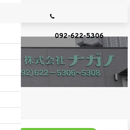
092-622-5306