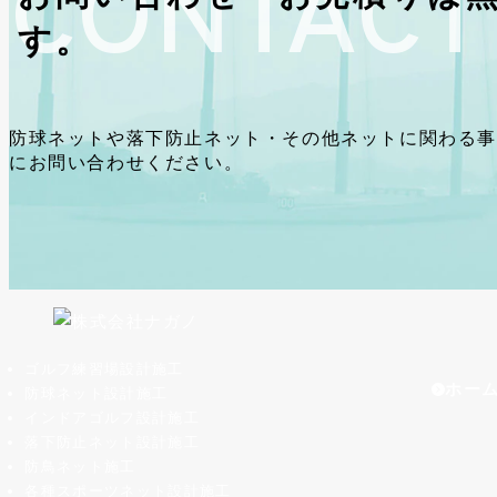
す。
防球ネットや落下防止ネット・その他ネットに関わる事
にお問い合わせください。
ゴルフ練習場設計施工
ホー
防球ネット設計施工
インドアゴルフ設計施工
落下防止ネット設計施工
防鳥ネット施工
各種スポーツネット設計施工