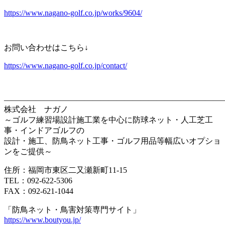
https://www.nagano-golf.co.jp/works/9604/
お問い合わせはこちら↓
https://www.nagano-golf.co.jp/contact/
————————————————————————————
株式会社 ナガノ
～ゴルフ練習場設計施工業を中心に防球ネット・人工芝工
事・インドアゴルフの
設計・施工、防鳥ネット工事・ゴルフ用品等幅広いオプショ
ンをご提供～
住所：福岡市東区二又瀬新町11-15
TEL：092-622-5306
FAX：092-621-1044
「防鳥ネット・鳥害対策専門サイト」
https://www.boutyou.jp/