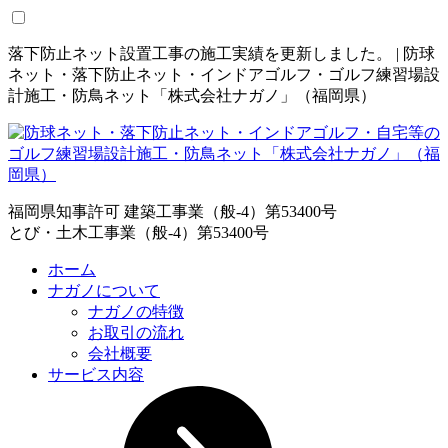
落下防止ネット設置工事の施工実績を更新しました。 | 防球
ネット・落下防止ネット・インドアゴルフ・ゴルフ練習場設
計施工・防鳥ネット「株式会社ナガノ」（福岡県）
福岡県知事許可 建築工事業（般-4）第53400号
とび・土木工事業（般-4）第53400号
ホーム
ナガノについて
ナガノの特徴
お取引の流れ
会社概要
サービス内容