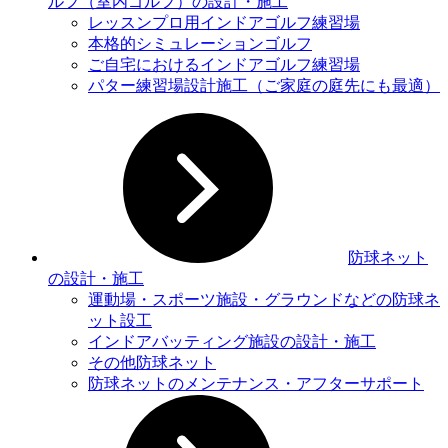
ルフ（室内ゴルフ）の設計・施工
レッスンプロ用インドアゴルフ練習場
本格的シミュレーションゴルフ
ご自宅におけるインドアゴルフ練習場
パター練習場設計施工（ご家庭の庭先にも最適）
防球ネット
の設計・施工
運動場・スポーツ施設・グラウンドなどの防球ネ
ット設⼯
インドアバッティング施設の設計・施工
その他防球ネット
防球ネットのメンテナンス・アフターサポート