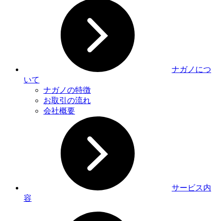
ナガノにつ
いて
ナガノの特徴
お取引の流れ
会社概要
サービス内
容