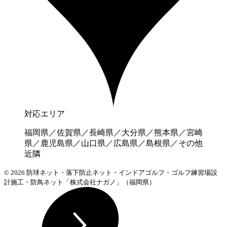
対応エリア
福岡県／佐賀県／長崎県／大分県／熊本県／宮崎
県／鹿児島県／山口県／広島県／島根県／その他
近隣
© 2026 防球ネット・落下防止ネット・インドアゴルフ・ゴルフ練習場設
計施工・防鳥ネット「株式会社ナガノ」（福岡県）