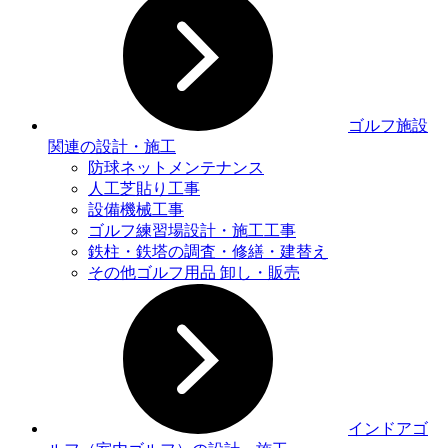
ゴルフ施設
関連の設計・施工
防球ネットメンテナンス
人工芝貼り工事
設備機械工事
ゴルフ練習場設計・施工工事
鉄柱・鉄塔の調査・修繕・建替え
その他ゴルフ用品 卸し・販売
インドアゴ