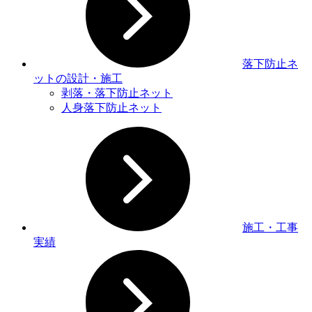
落下防止ネ
ットの設計・施工
剥落・落下防止ネット
人身落下防止ネット
施工・工事
実績