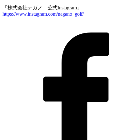
「株式会社ナガノ 公式Instagram」
https://www.instagram.com/nagano_golf/
————————————————————————————