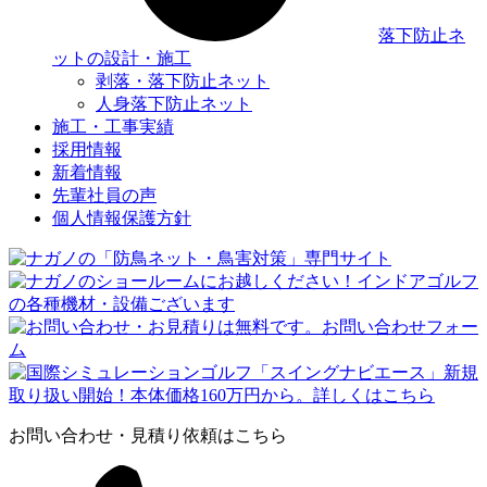
落下防止ネ
ットの設計・施工
剥落・落下防止ネット
人身落下防止ネット
施工・工事実績
採用情報
新着情報
先輩社員の声
個人情報保護方針
お問い合わせ・見積り依頼はこちら