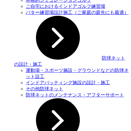
本格的シミュレーションゴルフ
ご自宅におけるインドアゴルフ練習場
パター練習場設計施工（ご家庭の庭先にも最適）
防球ネット
の設計・施工
運動場・スポーツ施設・グラウンドなどの防球ネ
ット設⼯
インドアバッティング施設の設計・施工
その他防球ネット
防球ネットのメンテナンス・アフターサポート