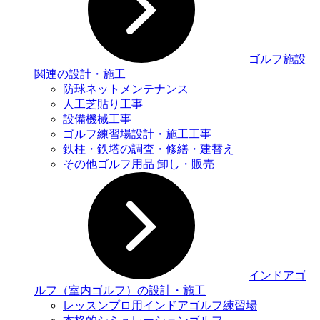
ゴルフ施設
関連の設計・施工
防球ネットメンテナンス
人工芝貼り工事
設備機械工事
ゴルフ練習場設計・施工工事
鉄柱・鉄塔の調査・修繕・建替え
その他ゴルフ用品 卸し・販売
インドアゴ
ルフ（室内ゴルフ）の設計・施工
レッスンプロ用インドアゴルフ練習場