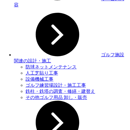
容
ゴルフ施設
関連の設計・施工
防球ネットメンテナンス
人工芝貼り工事
設備機械工事
ゴルフ練習場設計・施工工事
鉄柱・鉄塔の調査・修繕・建替え
その他ゴルフ用品 卸し・販売