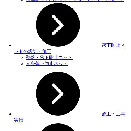
落下防止ネ
ットの設計・施工
剥落・落下防止ネット
人身落下防止ネット
施工・工事
実績