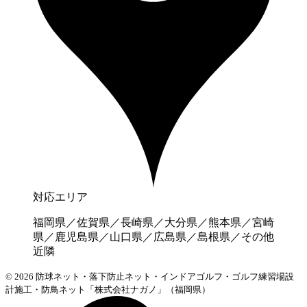
対応エリア
福岡県／佐賀県／長崎県／大分県／熊本県／宮崎
県／鹿児島県／山口県／広島県／島根県／その他
近隣
© 2026 防球ネット・落下防止ネット・インドアゴルフ・ゴルフ練習場設
計施工・防鳥ネット「株式会社ナガノ」（福岡県）