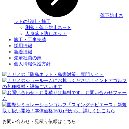
落下防止ネ
ットの設計・施工
剥落・落下防止ネット
人身落下防止ネット
施工・工事実績
採用情報
新着情報
先輩社員の声
個人情報保護方針
お問い合わせ・見積り依頼はこちら