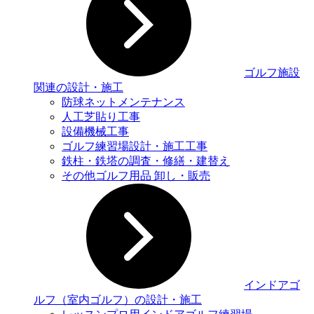
ゴルフ施設
関連の設計・施工
防球ネットメンテナンス
人工芝貼り工事
設備機械工事
ゴルフ練習場設計・施工工事
鉄柱・鉄塔の調査・修繕・建替え
その他ゴルフ用品 卸し・販売
インドアゴ
ルフ（室内ゴルフ）の設計・施工