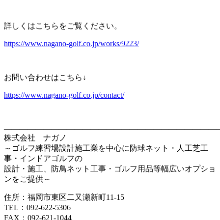
詳しくはこちらをご覧ください。
https://www.nagano-golf.co.jp/works/9223/
お問い合わせはこちら↓
https://www.nagano-golf.co.jp/contact/
————————————————————————————
株式会社 ナガノ
～ゴルフ練習場設計施工業を中心に防球ネット・人工芝工
事・インドアゴルフの
設計・施工、防鳥ネット工事・ゴルフ用品等幅広いオプショ
ンをご提供～
住所：福岡市東区二又瀬新町11-15
TEL：092-622-5306
FAX：092-621-1044