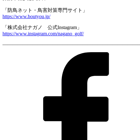
「防鳥ネット・鳥害対策専門サイト」
https://www.boutyou.jp/
「株式会社ナガノ 公式Instagram」
https://www.instagram.com/nagano_golf/
————————————————————————————