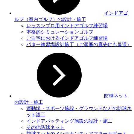
インドアゴ
ルフ（室内ゴルフ）の設計・施工
レッスンプロ用インドアゴルフ練習場
本格的シミュレーションゴルフ
ご自宅におけるインドアゴルフ練習場
パター練習場設計施工（ご家庭の庭先にも最適）
防球ネット
の設計・施工
運動場・スポーツ施設・グラウンドなどの防球ネ
ット設⼯
インドアバッティング施設の設計・施工
その他防球ネット
防球ネットのメンテナンス・アフターサポート