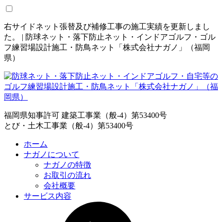
右サイドネット張替及び補修工事の施工実績を更新しまし
た。 | 防球ネット・落下防止ネット・インドアゴルフ・ゴル
フ練習場設計施工・防鳥ネット「株式会社ナガノ」（福岡
県）
福岡県知事許可 建築工事業（般-4）第53400号
とび・土木工事業（般-4）第53400号
ホーム
ナガノについて
ナガノの特徴
お取引の流れ
会社概要
サービス内容