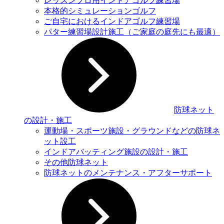
レッスンプロ用インドアゴルフ練習場
本格的シミュレーションゴルフ
ご自宅におけるインドアゴルフ練習場
パター練習場設計施工（ご家庭の庭先にも最適）
防球ネット
の設計・施工
運動場・スポーツ施設・グラウンドなどの防球ネ
ット設⼯
インドアバッティング施設の設計・施工
その他防球ネット
防球ネットのメンテナンス・アフターサポート